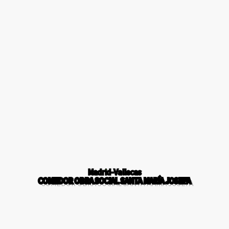
Madrid-Vallecas
COMEDOR OBRA SOCIAL SANTA MARÍA JOSEFA