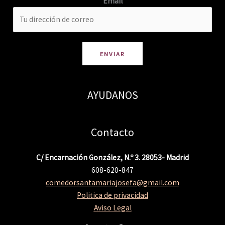
Email
ENVIAR
AYUDANOS
Contacto
C/ Encarnación González, N.º 3. 28053- Madrid
608-620-847
comedorsantamariajosefa@gmail.com
Politica de privacidad
Aviso Legal