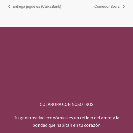
Entrega juguetes (CaixaBank)
Comedor Social
COLABORA CON NOSOTROS
Tu generosidad económica es un reflejo del amor y la
bondad que habitan en tu corazón