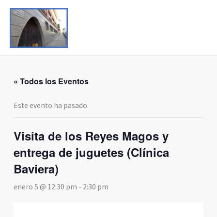
Ir
al
contenido
« Todos los Eventos
Este evento ha pasado.
Visita de los Reyes Magos y
entrega de juguetes (Clínica
Baviera)
enero 5 @ 12:30 pm
-
2:30 pm